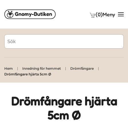
(0)
Meny
Skip to main content
Hem
Inredning för hemmet
Drömfångare
Drömfångare hjärta 5cm Ø
Drömfångare hjärta
5cm Ø