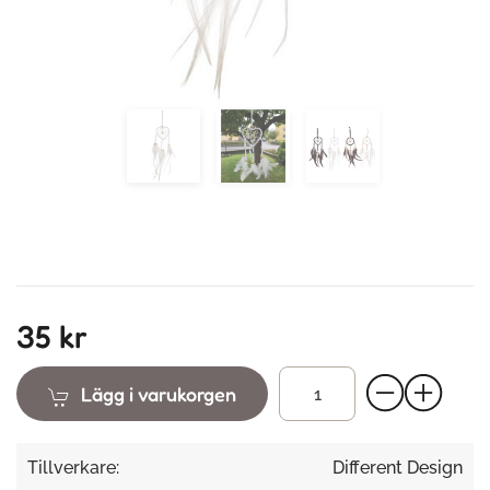
35 kr
Lägg i varukorgen
Tillverkare:
Different Design