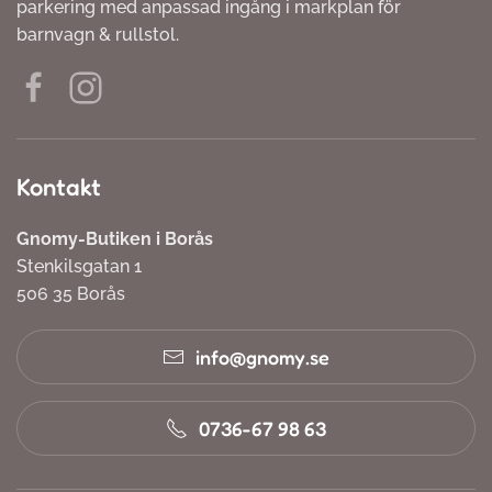
parkering med anpassad ingång i markplan för
barnvagn & rullstol.
Kontakt
Gnomy-Butiken i Borås
Stenkilsgatan 1
506 35 Borås
info@gnomy.se
0736-67 98 63