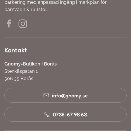
parkering med anpassad ingång i markplan för
barnvagn & rullstol.
Kontakt
Gnomy-Butiken i Borås
Stenkilsgatan 1
506 35 Borås
info@gnomy.se
0736-67 98 63