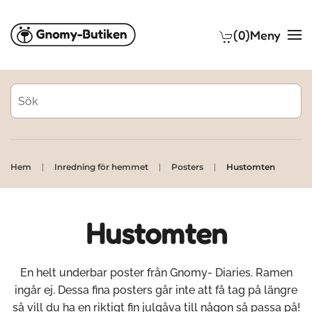
(0)
Meny
Skip to main content
Hem
Inredning för hemmet
Posters
Hustomten
Hustomten
En helt underbar poster från Gnomy- Diaries. Ramen
ingår ej. Dessa fina posters går inte att få tag på längre
så vill du ha en riktigt fin julgåva till någon så passa på!