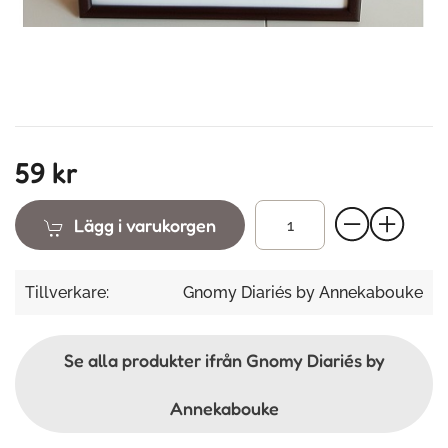
59 kr
Lägg i varukorgen
Tillverkare:
Gnomy Diariés by Annekabouke
Se alla produkter ifrån Gnomy Diariés by
Annekabouke