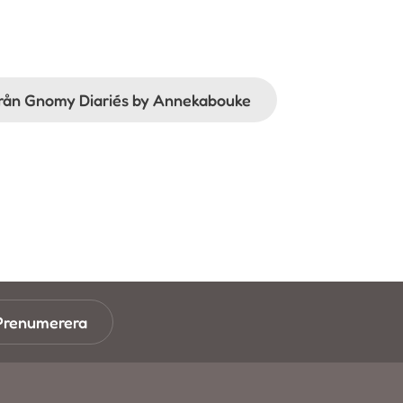
ifrån Gnomy Diariés by Annekabouke
Prenumerera