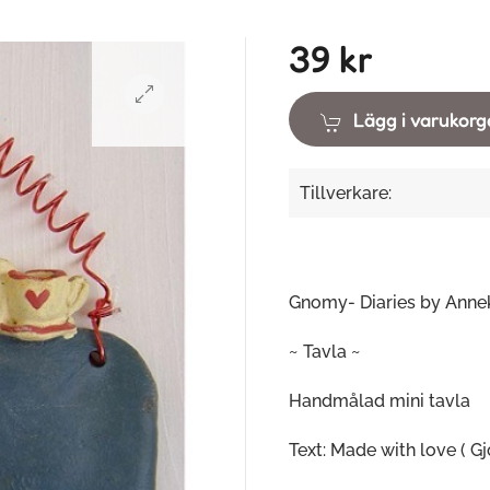
39 kr
Lägg i varukor
Tillverkare:
Gnomy- Diaries by Ann
~ Tavla ~
Handmålad mini tavla
Text: Made with love ( Gj