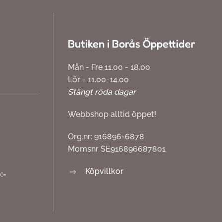
Butiken i Borås Öppettider
Mån - Fre 11.00 - 18.00
Lör - 11.00-14.00
Stängt röda dagar
Webbshop alltid öppet!
Org.nr: 916896-6878
Momsnr SE916896687801
Köpvillkor
:-