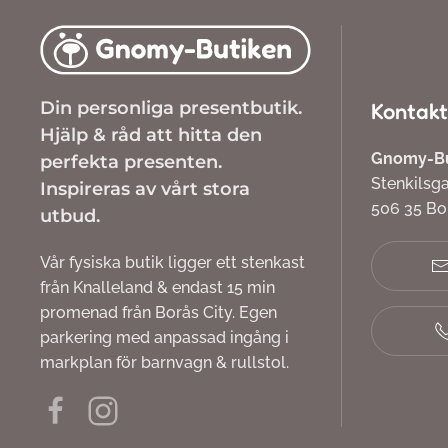
Din personliga presentbutik.
Kontakt
Hjälp & råd att hitta den
Gnomy-But
perfekta presenten.
Stenkilsg
Inspireras av vårt stora
506 35 B
utbud.
Vår fysiska butik ligger ett stenkast
från Knalleland & endast 15 min
promenad från Borås City. Egen
parkering med anpassad ingång i
markplan för barnvagn & rullstol.