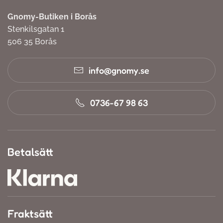
Gnomy-Butiken i Borås
Stenkilsgatan 1
506 35 Borås
info@gnomy.se
0736-67 98 63
Betalsätt
Fraktsätt