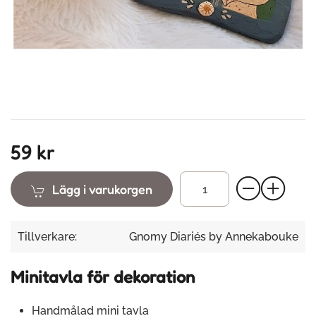
59 kr
Lägg i varukorgen
Tillverkare:
Gnomy Diariés by Annekabouke
Minitavla för dekoration
Handmålad mini tavla