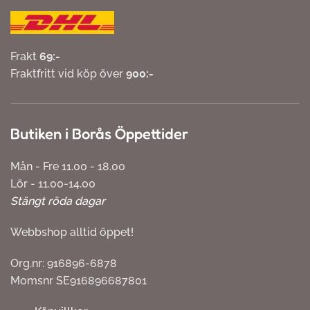
Frakt
69:-
Fraktfritt vid köp över
900:-
Butiken i Borås Öppettider
Mån - Fre 11.00 - 18.00
Lör - 11.00-14.00
Stängt röda dagar
Webbshop alltid öppet!
Org.nr: 916896-6878
Momsnr SE916896687801