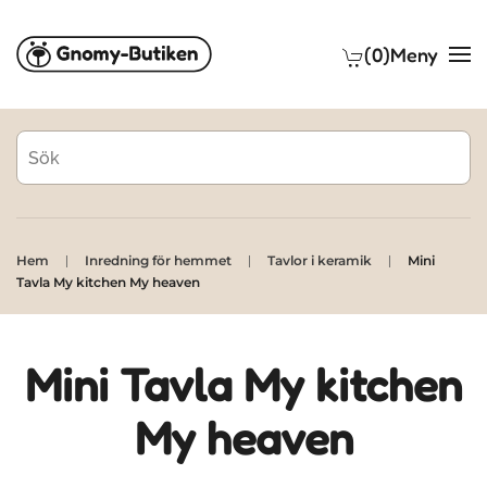
(0)
Meny
Skip to main content
Hem
Inredning för hemmet
Tavlor i keramik
Mini
Tavla My kitchen My heaven
Mini Tavla My kitchen
My heaven