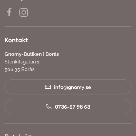
Kontakt
Gnomy-Butiken i Borås
Stenkilsgatan 1
506 35 Borås
info@gnomy.se
0736-67 98 63