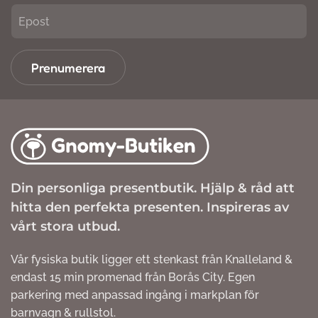
Prenumerera
Din personliga presentbutik. Hjälp & råd att
hitta den perfekta presenten. Inspireras av
vårt stora utbud.
Vår fysiska butik ligger ett stenkast från Knalleland &
endast 15 min promenad från Borås City. Egen
parkering med anpassad ingång i markplan för
barnvagn & rullstol.