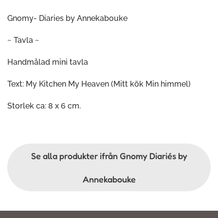
Gnomy- Diaries by Annekabouke
~ Tavla ~
Handmålad mini tavla
Text: My Kitchen My Heaven (Mitt kök Min himmel)
Storlek ca: 8 x 6 cm.
Se alla produkter ifrån Gnomy Diariés by
Annekabouke