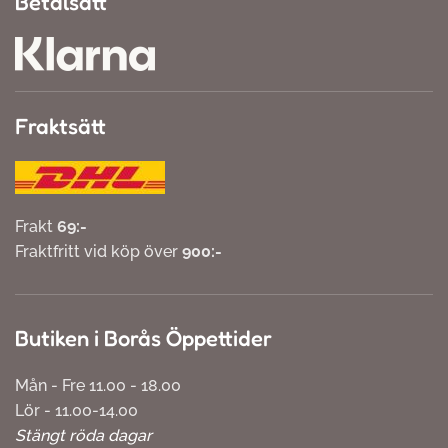
Betalsätt
Fraktsätt
Frakt
69:-
Fraktfritt vid köp över
900:-
Butiken i Borås Öppettider
Mån - Fre 11.00 - 18.00
Lör - 11.00-14.00
Stängt röda dagar