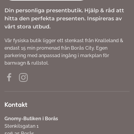
Din personliga presentbutik. Hjälp & råd att
hitta den perfekta presenten. Inspireras av
vårt stora utbud.
Vår fysiska butik ligger ett stenkast från Knalleland &
endast 15 min promenad från Borås City. Egen
parkering med anpassad ingång i markplan för
barnvagn & rullstol.
Kontakt
Gnomy-Butiken i Borås
Stenkilsgatan 1
506 35 Borås