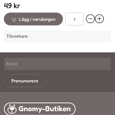
49 kr
Lägg i varukorgen
Tillverkare:
Prenumerera