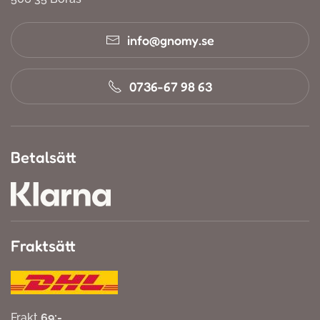
info@gnomy.se
0736-67 98 63
Betalsätt
Fraktsätt
Frakt
69:-