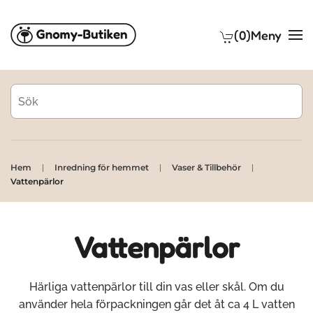
(0)
Meny
Skip to main content
Hem
Inredning för hemmet
Vaser & Tillbehör
Vattenpärlor
Vattenpärlor
Härliga vattenpärlor till din vas eller skål. Om du
använder hela förpackningen går det åt ca 4 L vatten