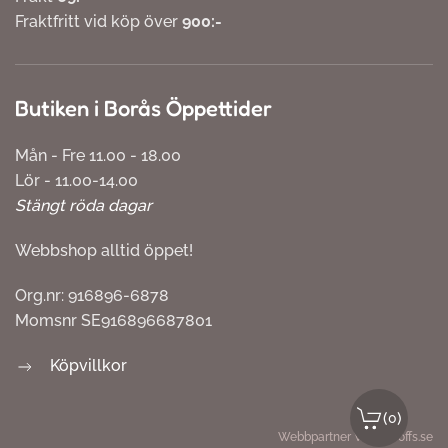
Fraktfritt vid köp över
900:-
Butiken i Borås Öppettider
Mån - Fre 11.00 - 18.00
Lör - 11.00-14.00
Stängt röda dagar
Webbshop alltid öppet!
Org.nr: 916896-6878
Momsnr SE916896687801
Köpvillkor
(
)
0
Webbpartner
Webbproffs.se