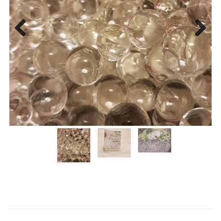
Previous
Next