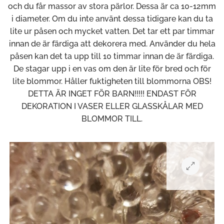
och du får massor av stora pärlor. Dessa är ca 10-12mm
i diameter. Om du inte använt dessa tidigare kan du ta
lite ur påsen och mycket vatten. Det tar ett par timmar
innan de är färdiga att dekorera med. Använder du hela
påsen kan det ta upp till 10 timmar innan de är färdiga.
De stagar upp i en vas om den är lite för bred och för
lite blommor. Håller fuktigheten till blommorna OBS!
DETTA ÄR INGET FÖR BARN!!!!! ENDAST FÖR
DEKORATION I VASER ELLER GLASSKÅLAR MED
BLOMMOR TILL.