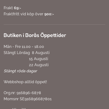
Frakt
69:-
Fraktfritt vid köp över
900:-
Butiken i Borås Öppettider
Mån - Fre 11.00 - 18.00
Stängt Lördag 8 Augusti
15 Augusti
22 Augusti
Stängt röda dagar
Webbshop alltid öppet!
Org.nr: 916896-6878
Momsnr SE916896687801