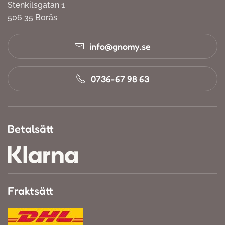
Stenkilsgatan 1
506 35 Borås
info@gnomy.se
0736-67 98 63
Betalsätt
Fraktsätt