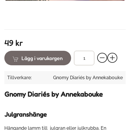
49 kr
Lägg i varukorgen
Tillverkare:
Gnomy Diariés by Annekabouke
Gnomy Diariés by Annekabouke
Julgranshänge
Hängande lamm till julgran eller julkrubba. En