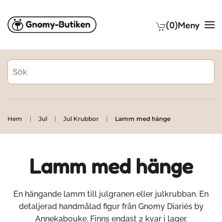
(0)
Meny
Skip to main content
Hem
Jul
Jul Krubbor
Lamm med hänge
Lamm med hänge
En hängande lamm till julgranen eller julkrubban. En
detaljerad handmålad figur från Gnomy Diariés by
Annekabouke. Finns endast 2 kvar i lager.