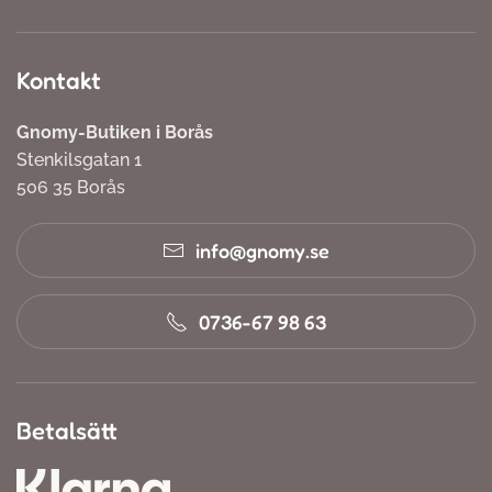
Kontakt
Gnomy-Butiken i Borås
Stenkilsgatan 1
506 35 Borås
info@gnomy.se
0736-67 98 63
Betalsätt