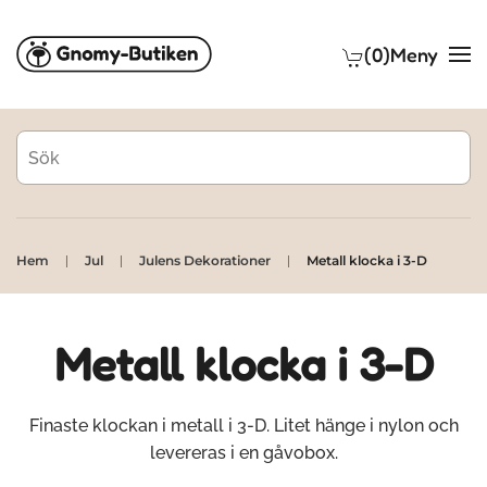
(0)
Meny
Skip to main content
Hem
Jul
Julens Dekorationer
Metall klocka i 3-D
Metall klocka i 3-D
Finaste klockan i metall i 3-D. Litet hänge i nylon och
levereras i en gåvobox.