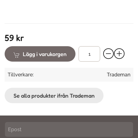
59 kr
Lägg i varukorgen
Tillverkare:
Trademan
Se alla produkter ifrån Trademan