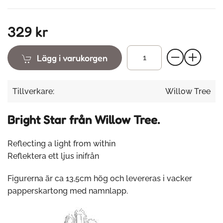
329 kr
Lägg i varukorgen
Tillverkare:
Willow Tree
Bright Star från Willow Tree.
Reflecting a light from within
Reflektera ett ljus inifrån
Figurerna är ca 13,5cm hög och levereras i vacker
papperskartong med namnlapp.