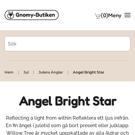
(0)
Meny
Skip to main content
Hem
Jul
Julens Änglar
Angel Bright Star
Angel Bright Star
Reflecting a light from within Reflektera ett ljus inifrån.
En fin ängel i juletid som gå bort present eller julklapp.
Willow Tree är mycket uppskattade av alla åldrar och