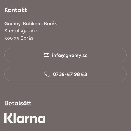
Kontakt
Gnomy-Butiken i Borås
Stenkilsgatan 1
506 35 Borås
info@gnomy.se
0736-67 98 63
Betalsätt