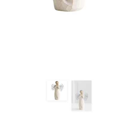
Previous
Next