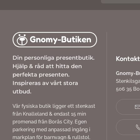
Din personliga presentbutik.
Kontakt
Hjälp & råd att hitta den
Gnomy-But
perfekta presenten.
Stenkilsg
Inspireras av vårt stora
506 35 B
utbud.
Vår fysiska butik ligger ett stenkast
från Knalleland & endast 15 min
promenad från Borås City. Egen
parkering med anpassad ingång i
markplan för barnvagn & rullstol.