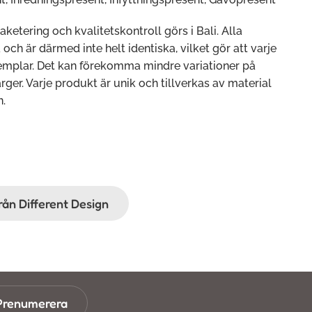
paketering och kvalitetskontroll görs i Bali. Alla
ch är därmed inte helt identiska, vilket gör att varje
xemplar. Det kan förekomma mindre variationer på
rger. Varje produkt är unik och tillverkas av material
n.
från Different Design
Prenumerera