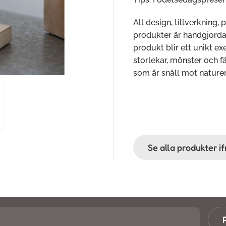
All design, tillverkning, 
produkter är handgjorda o
produkt blir ett unikt e
storlekar, mönster och fä
som är snäll mot nature
Se alla produkter i