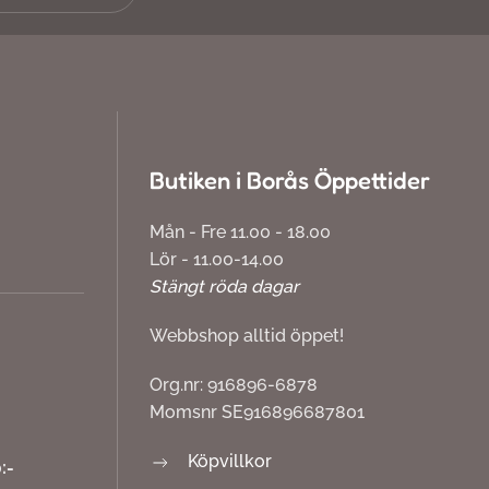
Butiken i Borås Öppettider
Mån - Fre 11.00 - 18.00
Lör - 11.00-14.00
Stängt röda dagar
Webbshop alltid öppet!
Org.nr: 916896-6878
Momsnr SE916896687801
Köpvillkor
:-