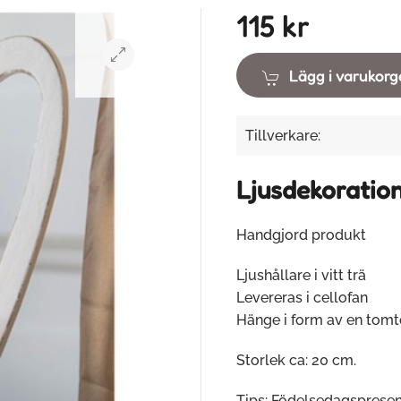
115 kr
Lägg i varukor
Tillverkare:
Ljusdekoration
Handgjord produkt
Ljushållare i vitt trä
Levereras i cellofan
Hänge i form av en tomt
Storlek ca: 20 cm.
Tips: Födelsedagspresent