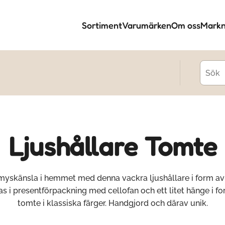
Sortiment
Varumärken
Om oss
Markn
Ljushållare Tomte
myskänsla i hemmet med denna vackra ljushållare i form av 
s i presentförpackning med cellofan och ett litet hänge i f
tomte i klassiska färger. Handgjord och därav unik.