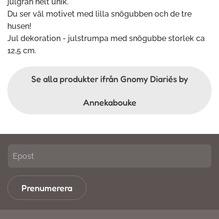
julgran helt unik.
Du ser väl motivet med lilla snögubben och de tre
husen!
Jul dekoration - julstrumpa med snögubbe storlek ca
12,5 cm.
Se alla produkter ifrån Gnomy Diariés by
Annekabouke
Prenumerera