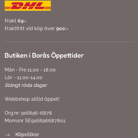
Frakt
69:-
Fraktfritt vid köp över
900:-
Butiken i Borås Öppettider
Mån - Fre 11.00 - 18.00
Lör - 11.00-14.00
Stängt röda dagar
Webbshop alltid öppet!
Org.nr: 916896-6878
Momsnr SE916896687801
Köpvillkor