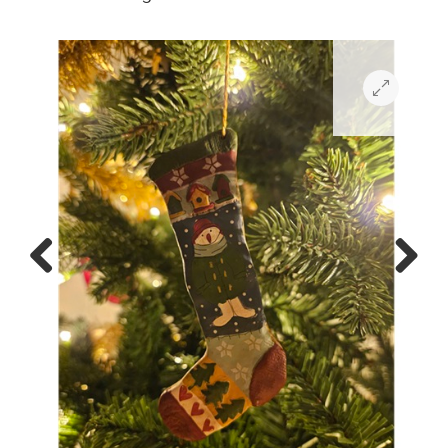
Previous
Next