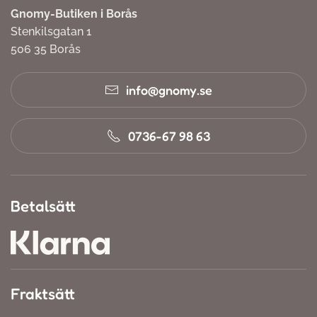
Gnomy-Butiken i Borås
Stenkilsgatan 1
506 35 Borås
info@gnomy.se
0736-67 98 63
Betalsätt
Fraktsätt