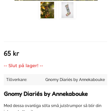
65 kr
-- Slut på lager! --
Tillverkare:
Gnomy Diariés by Annekabouke
Gnomy Diariés by Annekabouke
Med dessa ovanliga söta små julstrumpor så blir din