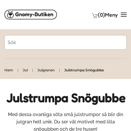
(0)
Meny
Skip to main content
Hem
Jul
Julgranen
Julstrumpa Snögubbe
Julstrumpa Snögubbe
Med dessa ovanliga söta små julstrumpor så blir din
julgran helt unik. Du ser väl motivet med lilla
snögubben och de tre husen!