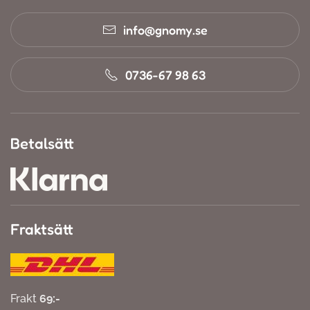
info@gnomy.se
0736-67 98 63
Betalsätt
Fraktsätt
Frakt
69:-