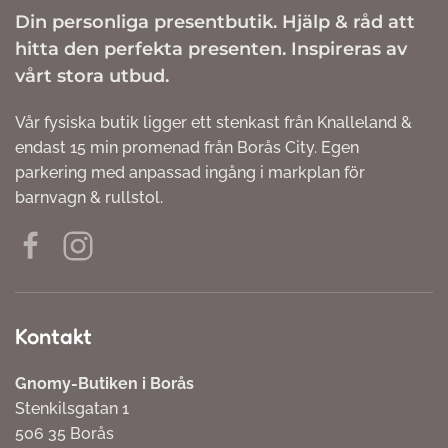
Din personliga presentbutik. Hjälp & råd att
hitta den perfekta presenten. Inspireras av
vårt stora utbud.
Vår fysiska butik ligger ett stenkast från Knalleland &
endast 15 min promenad från Borås City. Egen
parkering med anpassad ingång i markplan för
barnvagn & rullstol.
Kontakt
Gnomy-Butiken i Borås
Stenkilsgatan 1
506 35 Borås