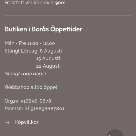
Fraktfritt vid köp över
900:-
Butiken i Borås Öppettider
Mån - Fre 11.00 - 18.00
Stängt Lördag 8 Augusti
15 Augusti
22 Augusti
Stängt röda dagar
Webbshop alltid öppet!
Org.nr: 916896-6878
Momsnr SE916896687801
Köpvillkor