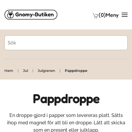
(0)
Meny
Skip to main content
Hem
Jul
Julgranen
Pappdroppe
Pappdroppe
En droppe gjord i papper som levereras platt. Sätts
ihop med magnet för att bli en droppe. Lätt att skicka
som en present eller julklapp.