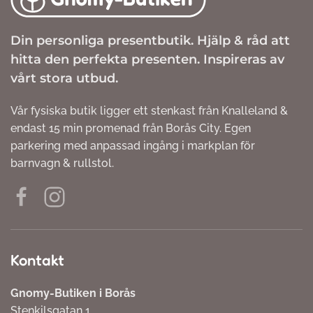
Din personliga presentbutik. Hjälp & råd att
hitta den perfekta presenten. Inspireras av
vårt stora utbud.
Vår fysiska butik ligger ett stenkast från Knalleland &
endast 15 min promenad från Borås City. Egen
parkering med anpassad ingång i markplan för
barnvagn & rullstol.
Kontakt
Gnomy-Butiken i Borås
Stenkilsgatan 1