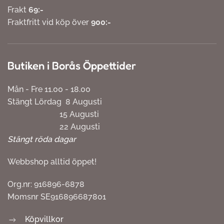
Frakt
69:-
Fraktfritt vid köp över
900:-
Butiken i Borås Öppettider
Mån - Fre 11.00 - 18.00
Stängt Lördag 8 Augusti
15 Augusti
22 Augusti
Stängt röda dagar
Webbshop alltid öppet!
Org.nr: 916896-6878
Momsnr SE916896687801
Köpvillkor