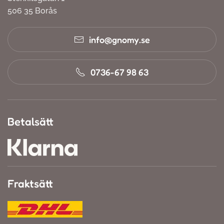
506 35 Borås
info@gnomy.se
0736-67 98 63
Betalsätt
Fraktsätt