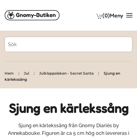
(0)
Meny
Skip to main content
Hem
Jul
Julklappsleken - Secret Santa
Sjung en
kärlekssång
Sjung en kärlekssång
Sjung en kärlekssång från Gnomy Diariés by
Annekabouke. Figuren är ca 5 cm hög och levereras i