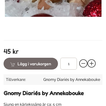
45 kr
Lägg i varukorgen
Tillverkare:
Gnomy Diariés by Annekabouke
Gnomy Diariés by Annekabouke
Sjung en kärlekssång är ca: 5 cm