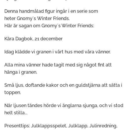
Denna handmålad figur ingår i en serie som
heter Gnomy´s Winter Friends.
Här är sagan om Gnomy´s Winter Friends:
Kära Dagbok, 21 december
Idag klädde vi granen i vårt hus med våra vänner.
Alla mina vänner hade tagit med sig något fint att
hänga i granen.
Små ljus, doftande kakor och en guldstjärna att sätta i
toppen.
När ljusen tändes hörde vi änglarna sjunga, och vi stod
helt stilla...
Presenttips: Julklappsspelet, Julklapp, Julinredning,