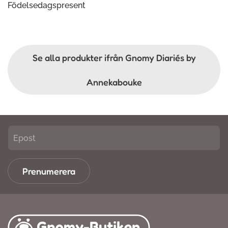
Födelsedagspresent
Se alla produkter ifrån Gnomy Diariés by
Annekabouke
Prenumerera