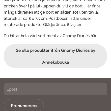
pricken över i på julklappen du vill ge bort. Här finns
många tillfällen att ge bort en sådan söt liten tavla.
Storlek är ca 8 x 7,5 cm. Postboxen hittar under
relaterade produkter.Glädje är ca: 8*7,5 cm
Du hittar hela vårt sortiment av Gnomy Diariés
här
Se alla produkter ifrån Gnomy Diariés by
Annekabouke
Prenumerera