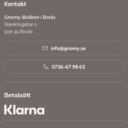
Kontakt
Gnomy-Butiken i Borås
Stenkilsgatan 1
506 35 Borås
info@gnomy.se
0736-67 98 63
Betalsätt