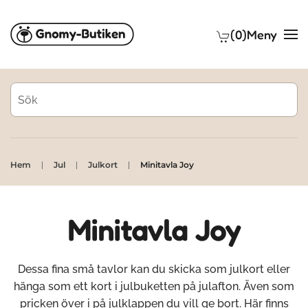
(0)
Meny
Skip to main content
Hem
Jul
Julkort
Minitavla Joy
Minitavla Joy
Dessa fina små tavlor kan du skicka som julkort eller
hänga som ett kort i julbuketten på julafton. Även som
pricken över i på julklappen du vill ge bort. Här finns