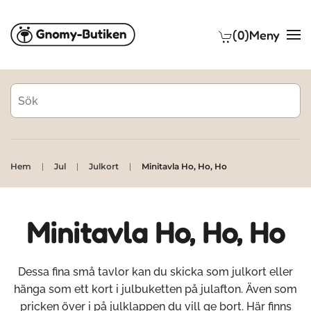
(0)
Meny
Skip to main content
Hem
Jul
Julkort
Minitavla Ho, Ho, Ho
Minitavla Ho, Ho, Ho
Dessa fina små tavlor kan du skicka som julkort eller
hänga som ett kort i julbuketten på julafton. Även som
pricken över i på julklappen du vill ge bort. Här finns