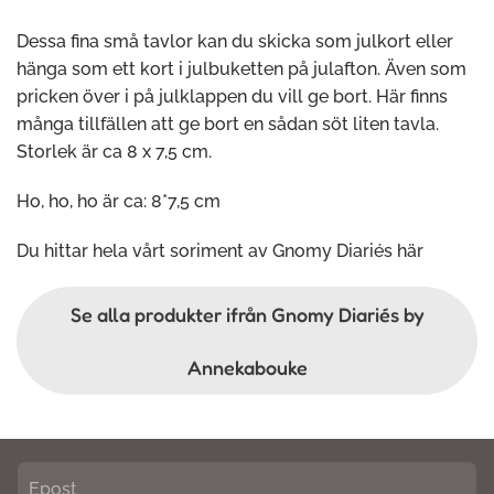
Dessa fina små tavlor kan du skicka som julkort eller
hänga som ett kort i julbuketten på julafton. Även som
pricken över i på julklappen du vill ge bort. Här finns
många tillfällen att ge bort en sådan söt liten tavla.
Storlek är ca 8 x 7,5 cm.
Ho, ho, ho är ca: 8*7,5 cm
Du hittar hela vårt soriment av Gnomy Diariés
här
Se alla produkter ifrån Gnomy Diariés by
Annekabouke