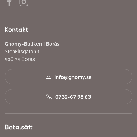
Kontakt
Gnomy-Butiken i Borås
Stenkilsgatan 1
506 35 Borås
info@gnomy.se
0736-67 98 63
Betalsätt