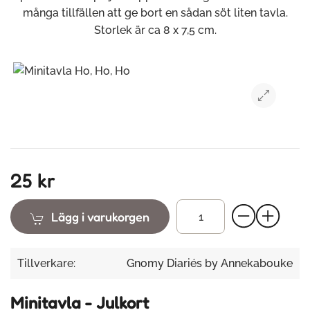
många tillfällen att ge bort en sådan söt liten tavla.
Storlek är ca 8 x 7,5 cm.
25 kr
Lägg i varukorgen
Tillverkare:
Gnomy Diariés by Annekabouke
Minitavla - Julkort