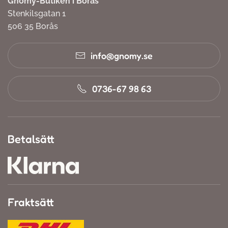
Gnomy-Butiken i Borås
Stenkilsgatan 1
506 35 Borås
info@gnomy.se
0736-67 98 63
Betalsätt
Fraktsätt