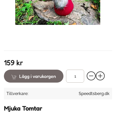
159 kr
Lägg i varukorgen
Tillverkare:
Speedtsberg.dk
Mjuka Tomtar