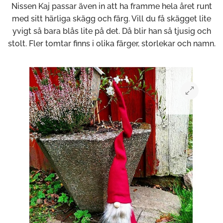
Nissen Kaj passar även in att ha framme hela året runt
med sitt härliga skägg och färg. Vill du få skägget lite
yvigt så bara blås lite på det. Då blir han så tjusig och
stolt. Fler tomtar finns i olika färger, storlekar och namn.