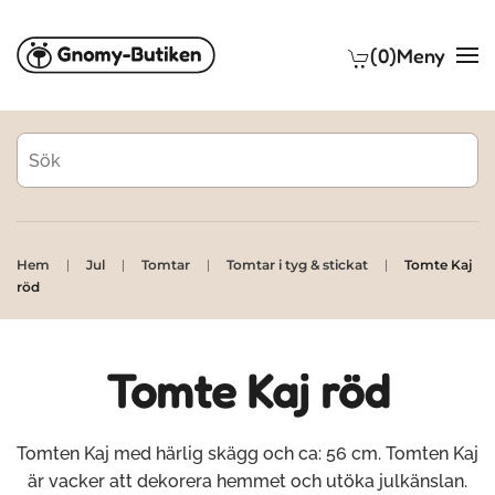
(0)
Meny
Skip to main content
Hem
Jul
Tomtar
Tomtar i tyg & stickat
Tomte Kaj
röd
Tomte Kaj röd
Tomten Kaj med härlig skägg och ca: 56 cm. Tomten Kaj
är vacker att dekorera hemmet och utöka julkänslan.