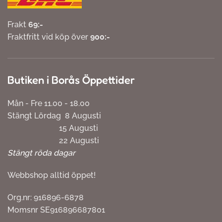
Frakt
69:-
Fraktfritt vid köp över
900:-
Butiken i Borås Öppettider
Mån - Fre 11.00 - 18.00
Stängt Lördag 8 Augusti
15 Augusti
22 Augusti
Stängt röda dagar
Webbshop alltid öppet!
Org.nr: 916896-6878
Momsnr SE916896687801