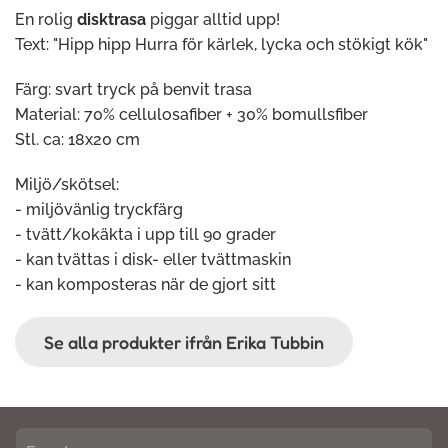
En rolig
disktrasa
piggar alltid upp!
Text: "Hipp hipp Hurra för kärlek, lycka och stökigt kök"
Färg: svart tryck på benvit trasa
Material: 70% cellulosafiber + 30% bomullsfiber
Stl. ca: 18x20 cm
Miljö/skötsel:
- miljövänlig tryckfärg
- tvätt/kokäkta i upp till 90 grader
- kan tvättas i disk- eller tvättmaskin
- kan komposteras när de gjort sitt
Se alla produkter ifrån Erika Tubbin