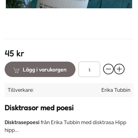
45 kr
Lägg i varukorgen
Tillverkare:
Erika Tubbin
Disktrasor med poesi
Disktrasepoesi
från Erika Tubbin med disktrasa Hipp
hipp....