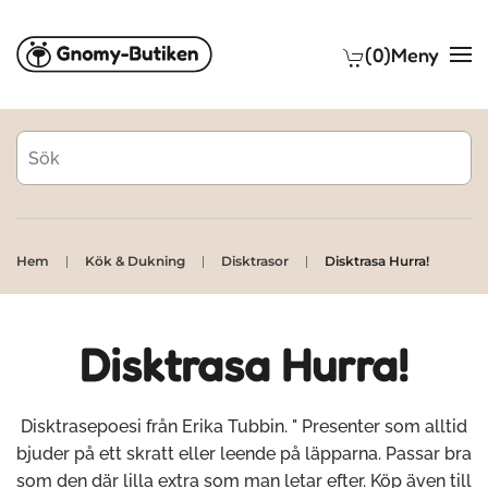
(0)
Meny
Skip to main content
Hem
Kök & Dukning
Disktrasor
Disktrasa Hurra!
Disktrasa Hurra!
Disktrasepoesi från Erika Tubbin. " Presenter som alltid
bjuder på ett skratt eller leende på läpparna. Passar bra
som den där lilla extra som man letar efter. Köp även till