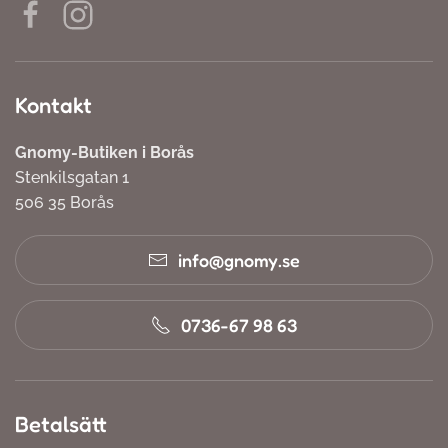
Kontakt
Gnomy-Butiken i Borås
Stenkilsgatan 1
506 35 Borås
info@gnomy.se
0736-67 98 63
Betalsätt