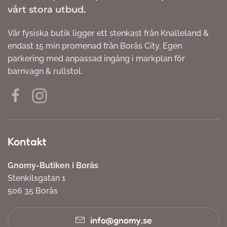
vårt stora utbud.
Vår fysiska butik ligger ett stenkast från Knalleland &
endast 15 min promenad från Borås City. Egen
parkering med anpassad ingång i markplan för
barnvagn & rullstol.
Kontakt
Gnomy-Butiken i Borås
Stenkilsgatan 1
506 35 Borås
info@gnomy.se