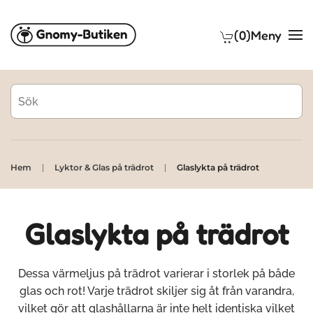
(0)
Meny
Skip to main content
Hem
Lyktor & Glas på trädrot
Glaslykta på trädrot
Glaslykta på trädrot
Dessa värmeljus på trädrot varierar i storlek på både
glas och rot! Varje trädrot skiljer sig åt från varandra,
vilket gör att glashållarna är inte helt identiska vilket