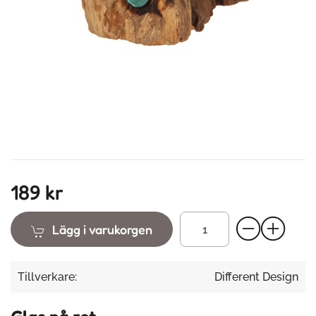
189 kr
Lägg i varukorgen
Tillverkare:
Different Design