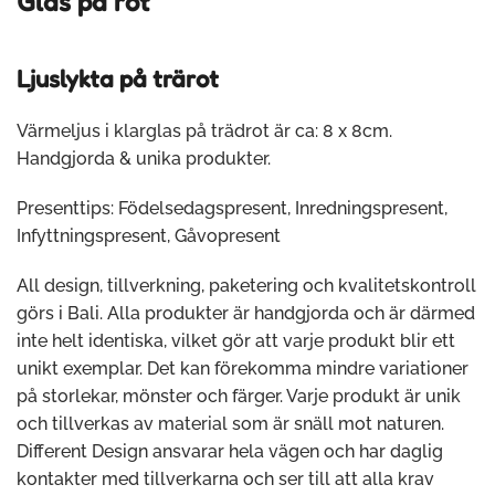
Glas på rot
Ljuslykta på trärot
Värmeljus i klarglas på trädrot är ca: 8 x 8cm.
Handgjorda & unika produkter.
Presenttips: Födelsedagspresent, Inredningspresent,
Infyttningspresent, Gåvopresent
All design, tillverkning, paketering och kvalitetskontroll
görs i Bali. Alla produkter är handgjorda och är därmed
inte helt identiska, vilket gör att varje produkt blir ett
unikt exemplar. Det kan förekomma mindre variationer
på storlekar, mönster och färger. Varje produkt är unik
och tillverkas av material som är snäll mot naturen.
Different Design ansvarar hela vägen och har daglig
kontakter med tillverkarna och ser till att alla krav