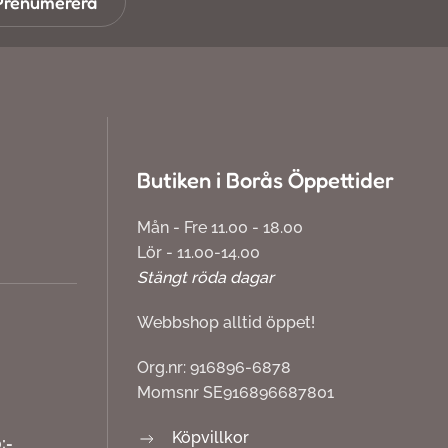
Prenumerera
Butiken i Borås Öppettider
Mån - Fre 11.00 - 18.00
Lör - 11.00-14.00
Stängt röda dagar
Webbshop alltid öppet!
Org.nr: 916896-6878
Momsnr SE916896687801
Köpvillkor
:-