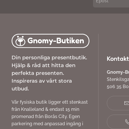
Din personliga presentbutik.
Kontakt
Hjälp & råd att hitta den
Gnomy-But
perfekta presenten.
Stenkilsg
Inspireras av vårt stora
506 35 B
utbud.
Vår fysiska butik ligger ett stenkast
från Knalleland & endast 15 min
promenad från Borås City. Egen
parkering med anpassad ingång i