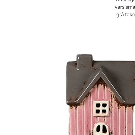
vars sma
grå take