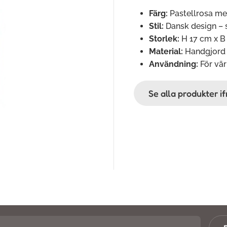
Färg:
Pastellrosa med
Stil:
Dansk design – 
Storlek:
H 17 cm x B
Material:
Handgjord 
Användning:
För vär
Se alla produkter 