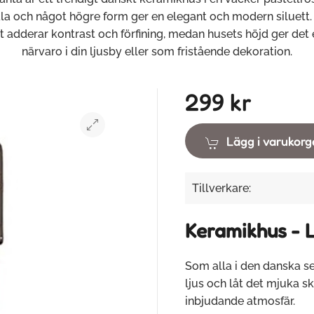
la och något högre form ger en elegant och modern siluett. 
t adderar kontrast och förfining, medan husets höjd ger det 
närvaro i din ljusby eller som fristående dekoration.
299 kr
Lägg i varukor
Tillverkare:
Keramikhus - 
Som alla i den danska se
ljus och låt det mjuka 
inbjudande atmosfär.