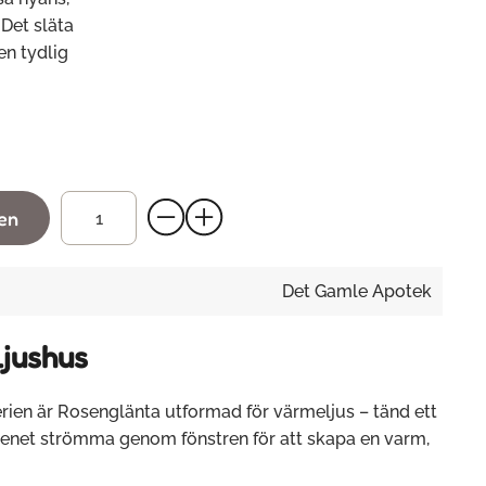
Det släta
en tydlig
gen
Det Gamle Apotek
Ljushus
rien är Rosenglänta utformad för värmeljus – tänd ett
skenet strömma genom fönstren för att skapa en varm,