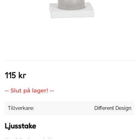
115 kr
-- Slut på lager! --
Tillverkare:
Different Design
Ljusstake