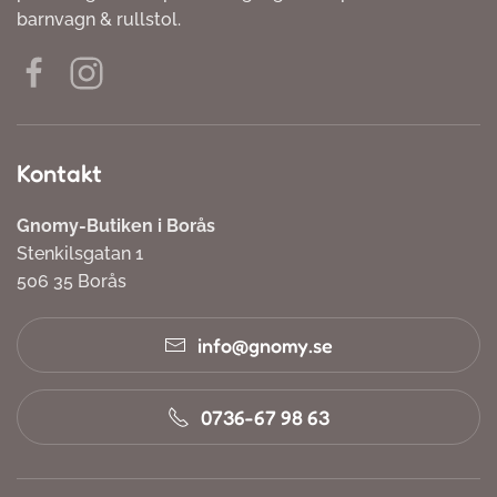
barnvagn & rullstol.
Kontakt
Gnomy-Butiken i Borås
Stenkilsgatan 1
506 35 Borås
info@gnomy.se
0736-67 98 63