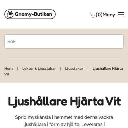
(0)
Meny
Skip to main content
Hem
Lyktor & Ljusstakar
Ljusstakar
Ljushållare Hjärta
Vit
Ljushållare Hjärta Vit
Sprid myskänsla i hemmet med denna vackra
ljushållare i form av hjärta. Levereras i