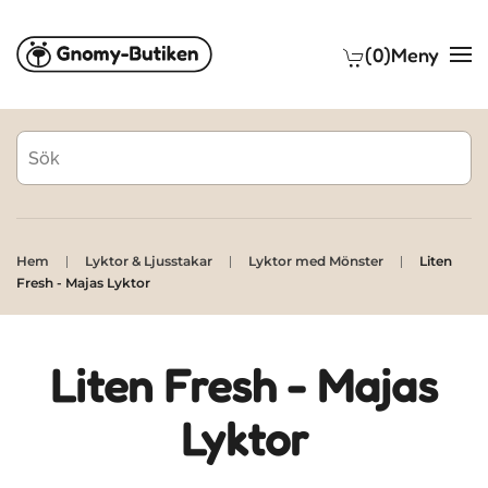
(0)
Meny
Skip to main content
Hem
Lyktor & Ljusstakar
Lyktor med Mönster
Liten
Fresh - Majas Lyktor
Liten Fresh - Majas
Lyktor