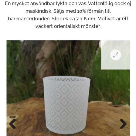
En mycket användbar lykta och vas. Vattentålig dock ej
maskindisk. Säljs med 10% förmån till
barncancerfonden. Storlek ca 7 x 8 cm. Motivet är ett
vackert orientaliskt mönster.