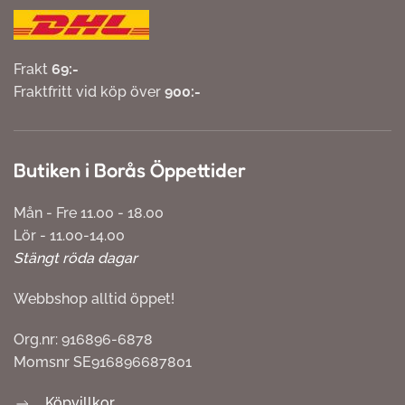
Frakt
69:-
Fraktfritt vid köp över
900:-
Butiken i Borås Öppettider
Mån - Fre 11.00 - 18.00
Lör - 11.00-14.00
Stängt röda dagar
Webbshop alltid öppet!
Org.nr: 916896-6878
Momsnr SE916896687801
Köpvillkor