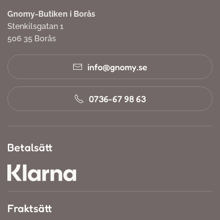
Gnomy-Butiken i Borås
Stenkilsgatan 1
506 35 Borås
info@gnomy.se
0736-67 98 63
Betalsätt
Fraktsätt