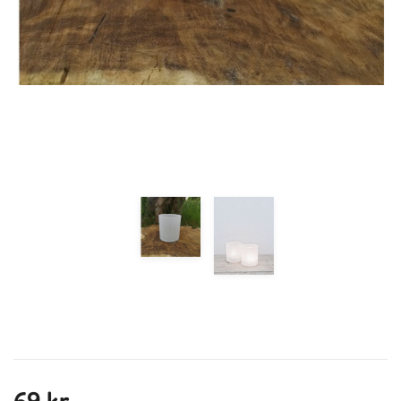
Previous
Next
69 kr