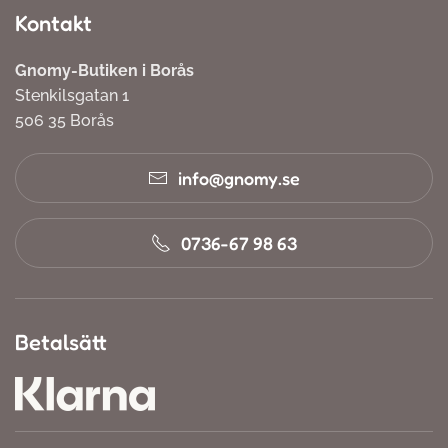
Kontakt
Gnomy-Butiken i Borås
Stenkilsgatan 1
506 35 Borås
info@gnomy.se
0736-67 98 63
Betalsätt