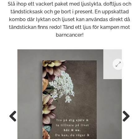
Slå ihop ett vackert paket med ljuslykta, doftljus och
tändsticksask och ge bort i present. En uppskattad
kombo där lyktan och ljuset kan användas direkt då
tändstickan finns redo! Tänd ett ljus för kampen mot
barncancer!
Previous
Next