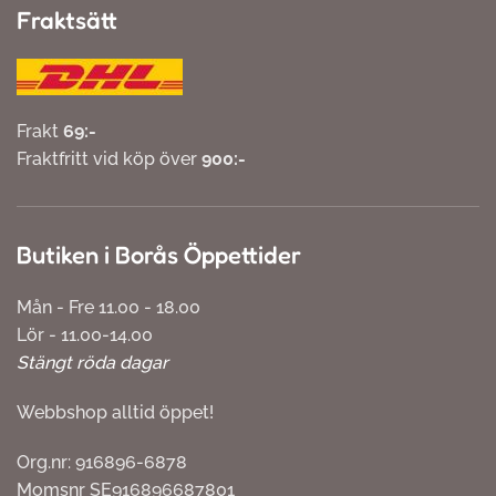
Fraktsätt
Frakt
69:-
Fraktfritt vid köp över
900:-
Butiken i Borås Öppettider
Mån - Fre 11.00 - 18.00
Lör - 11.00-14.00
Stängt röda dagar
Webbshop alltid öppet!
Org.nr: 916896-6878
Momsnr SE916896687801