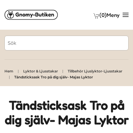
(0)
Meny
Skip to main content
Hem
Lyktor & Ljusstakar
Tillbehör Ljuslyktor-Ljusstakar
Tändsticksask Tro på dig själv- Majas Lyktor
Tändsticksask Tro på
dig själv- Majas Lyktor