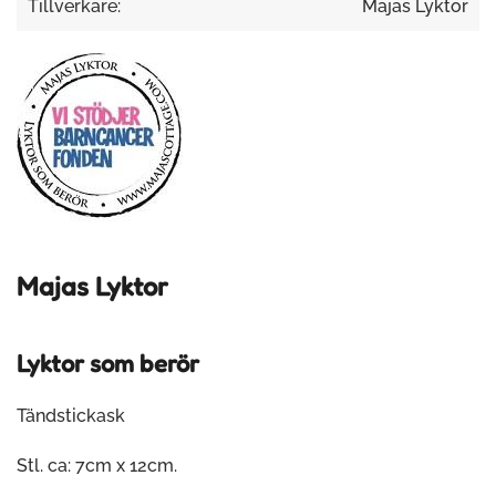
Tillverkare:
Majas Lyktor
Majas Lyktor
Lyktor som berör
Tändstickask
Stl. ca: 7cm x 12cm.