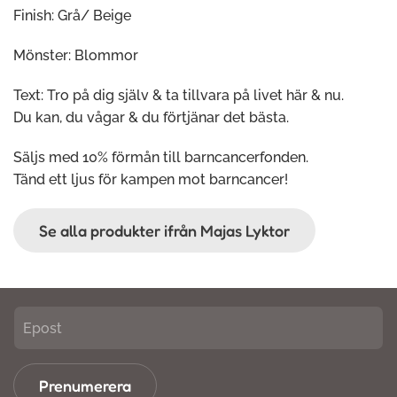
Finish: Grå/ Beige
Mönster: Blommor
Text: Tro på dig själv & ta tillvara på livet här & nu.
Du kan, du vågar & du förtjänar det bästa.
Säljs med 10% förmån till barncancerfonden.
Tänd ett ljus för kampen mot barncancer!
Se alla produkter ifrån Majas Lyktor
Prenumerera