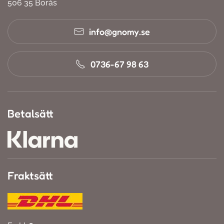
506 35 Borås
info@gnomy.se
0736-67 98 63
Betalsätt
Fraktsätt