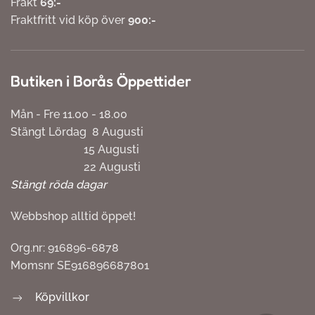
Frakt
69:-
Fraktfritt vid köp över
900:-
Butiken i Borås Öppettider
Mån - Fre 11.00 - 18.00
Stängt Lördag 8 Augusti
15 Augusti
22 Augusti
Stängt röda dagar
Webbshop alltid öppet!
Org.nr: 916896-6878
Momsnr SE916896687801
Köpvillkor