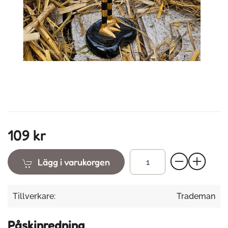
109 kr
Lägg i varukorgen
Tillverkare:
Trademan
Påskinredning