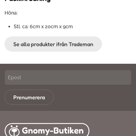
Höna:
Stl. ca: 6cm x 20cm x 9cm
Se alla produkter ifrån Trademan
Prenumerera