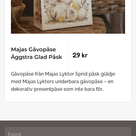
Majas Gåvopåse
29 kr
Äggstra Glad Påsk
Gåvopåse från Majas Lyktor Sprid påsk glädje
med Majas Lyktors underbara gåvopåse – en
dekorativ presentpåse som inte bara för…