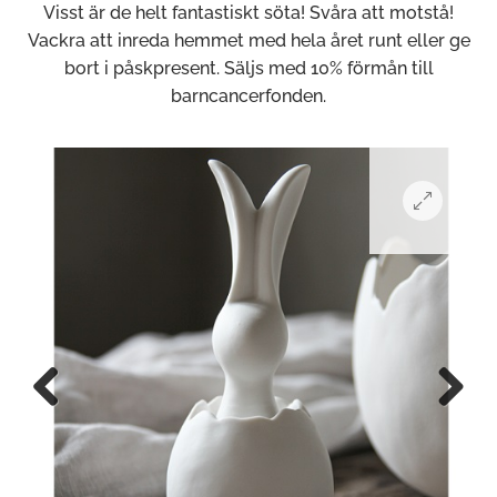
Visst är de helt fantastiskt söta! Svåra att motstå!
Vackra att inreda hemmet med hela året runt eller ge
bort i påskpresent. Säljs med 10% förmån till
barncancerfonden.
Previous
Next