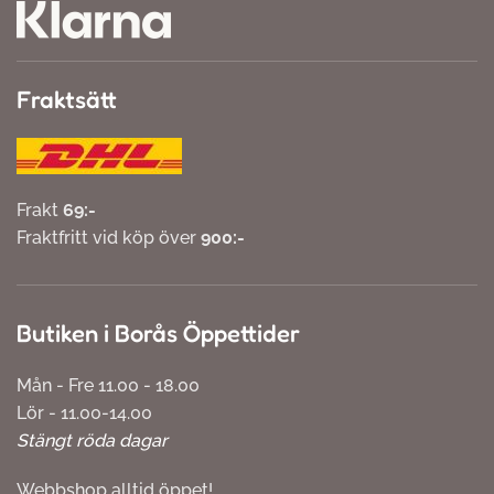
Fraktsätt
Frakt
69:-
Fraktfritt vid köp över
900:-
Butiken i Borås Öppettider
Mån - Fre 11.00 - 18.00
Lör - 11.00-14.00
Stängt röda dagar
Webbshop alltid öppet!