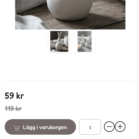
59 kr
119 kr
Lägg i varukorgen