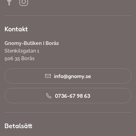
Kontakt
Gnomy-Butiken i Borås
Stenkilsgatan 1
506 35 Borås
info@gnomy.se
0736-67 98 63
Betalsätt