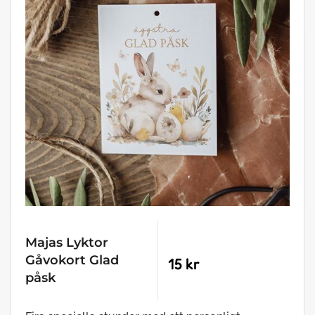
Majas Lyktor
Gåvokort Glad
15 kr
påsk