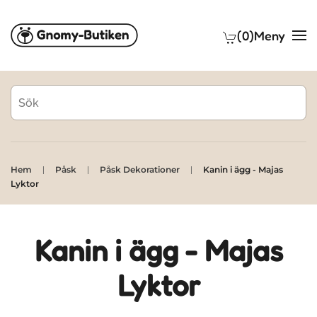
(0)
Meny
Skip to main content
Hem
Påsk
Påsk Dekorationer
Kanin i ägg - Majas
Lyktor
Kanin i ägg - Majas
Lyktor