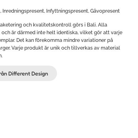
, Inredningspresent, Infyttningspresent, Gåvopresent
paketering och kvalitetskontroll görs i Bali. Alla
ch är därmed inte helt identiska, vilket gör att varje
xemplar. Det kan förekomma mindre variationer på
rger. Varje produkt är unik och tillverkas av material
n.
från Different Design