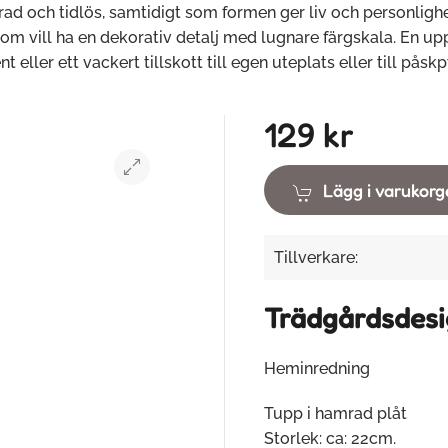
rad och tidlös, samtidigt som formen ger liv och personlighe
som vill ha en dekorativ detalj med lugnare färgskala. En u
nt eller ett vackert tillskott till egen uteplats eller till påskp
129 kr
Lägg i varukor
Tillverkare:
Trädgårdsdes
Heminredning
Tupp i hamrad plåt
Storlek: ca: 22cm.