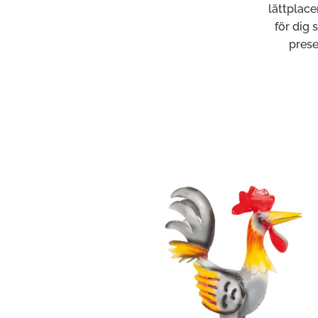
lättplace
för dig 
prese