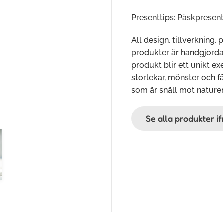
Presenttips: Påskpresent
All design, tillverkning, 
produkter är handgjorda o
produkt blir ett unikt e
storlekar, mönster och fä
som är snäll mot nature
Se alla produkter i