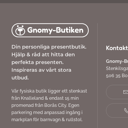
Din personliga presentbutik.
Kontakt
Hjälp & råd att hitta den
Gnomy-But
perfekta presenten.
Stenkilsg
Inspireras av vårt stora
506 35 B
utbud.
Vår fysiska butik ligger ett stenkast
från Knalleland & endast 15 min
promenad från Borås City. Egen
parkering med anpassad ingång i
markplan för barnvagn & rullstol.