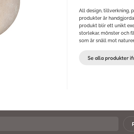
All design, tillverkning, 
produkter är handgjorda o
produkt blir ett unikt e
storlekar, mönster och fä
som är snäll mot nature
Se alla produkter i