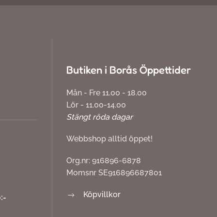
Butiken i Borås Öppettider
Mån - Fre 11.00 - 18.00
Lör - 11.00-14.00
Stängt röda dagar
Webbshop alltid öppet!
Org.nr: 916896-6878
Momsnr SE916896687801
Köpvillkor
:-