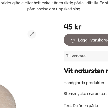
prider glädje eller helt enkelt är en riktig pärla i ditt liv. En 
påminnelse om uppskattning.
45 kr
Lägg i varukor
Tillverkare:
Vit natursten
Handgjorda produkter
Stensmycke i narursten:
Text: Du är en pärla