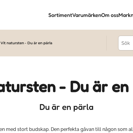
Sortiment
Varumärken
Om oss
Markn
Vit natursten - Du är en pärla
atursten - Du är en
Du är en pärla
ten med stort budskap. Den perfekta gåvan till någon som all