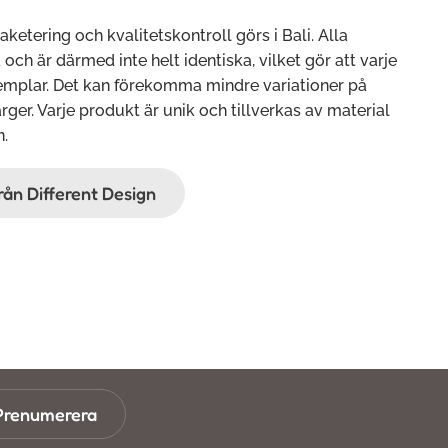
paketering och kvalitetskontroll görs i Bali. Alla
ch är därmed inte helt identiska, vilket gör att varje
xemplar. Det kan förekomma mindre variationer på
rger. Varje produkt är unik och tillverkas av material
n.
från Different Design
Prenumerera