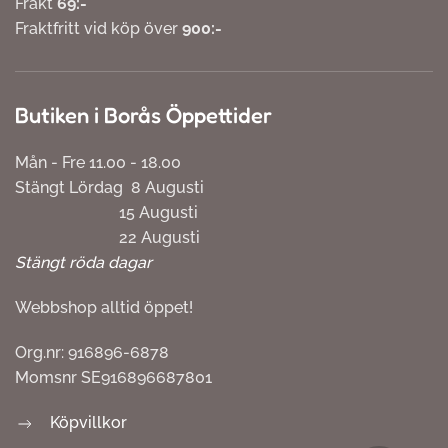
Frakt
69:-
Fraktfritt vid köp över
900:-
Butiken i Borås Öppettider
Mån - Fre 11.00 - 18.00
Stängt Lördag 8 Augusti
15 Augusti
22 Augusti
Stängt röda dagar
Webbshop alltid öppet!
Org.nr: 916896-6878
Momsnr SE916896687801
Köpvillkor