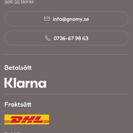
506 35 Borås
info@gnomy.se
0736-67 98 63
Betalsätt
Fraktsätt