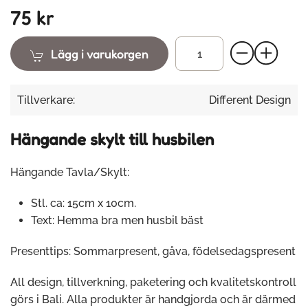
75 kr
Lägg i varukorgen
Tillverkare:
Different Design
Hängande skylt till husbilen
Hängande Tavla/Skylt:
Stl. ca: 15cm x 10cm.
Text: Hemma bra men husbil bäst
Presenttips: Sommarpresent, gåva, födelsedagspresent
All design, tillverkning, paketering och kvalitetskontroll
görs i Bali. Alla produkter är handgjorda och är därmed