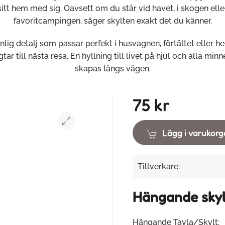
sitt hem med sig. Oavsett om du står vid havet, i skogen elle
favoritcampingen, säger skylten exakt det du känner.
nlig detalj som passar perfekt i husvagnen, förtältet eller 
tar till nästa resa. En hyllning till livet på hjul och alla mi
skapas längs vägen.
75 kr
Lägg i varukor
Tillverkare:
Hängande skylt
Hängande Tavla/Skylt: