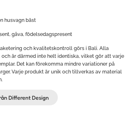
n husvagn bäst
ent, gåva, födelsedagspresent
paketering och kvalitetskontroll görs i Bali. Alla
ch är därmed inte helt identiska, vilket gör att varje
xemplar. Det kan förekomma mindre variationer på
rger. Varje produkt är unik och tillverkas av material
n.
från Different Design