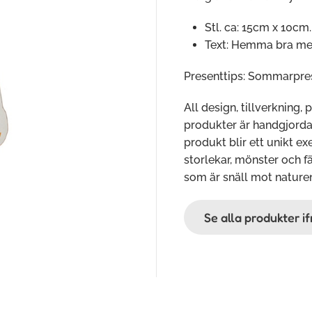
Stl. ca: 15cm x 10cm.
Text: Hemma bra me
Presenttips: Sommarpres
All design, tillverkning, 
produkter är handgjorda o
produkt blir ett unikt e
storlekar, mönster och fä
som är snäll mot nature
Se alla produkter i