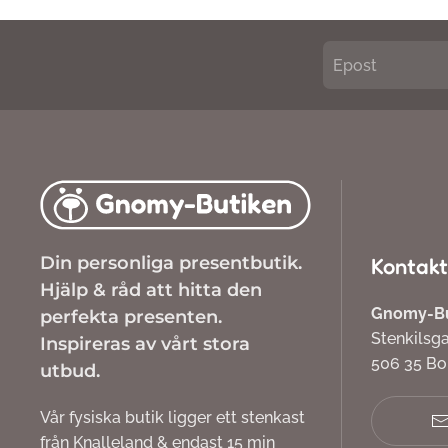
Din personliga presentbutik.
Kontakt
Hjälp & råd att hitta den
Gnomy-But
perfekta presenten.
Stenkilsg
Inspireras av vårt stora
506 35 B
utbud.
Vår fysiska butik ligger ett stenkast
från Knalleland & endast 15 min