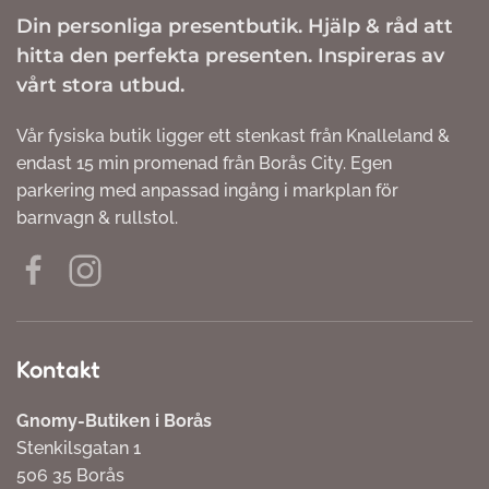
Din personliga presentbutik. Hjälp & råd att
hitta den perfekta presenten. Inspireras av
vårt stora utbud.
Vår fysiska butik ligger ett stenkast från Knalleland &
endast 15 min promenad från Borås City. Egen
parkering med anpassad ingång i markplan för
barnvagn & rullstol.
Kontakt
Gnomy-Butiken i Borås
Stenkilsgatan 1
506 35 Borås