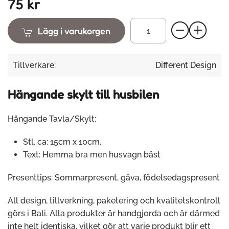
75 kr
Lägg i varukorgen
Tillverkare:
Different Design
Hängande skylt till husbilen
Hängande Tavla/Skylt:
Stl. ca: 15cm x 10cm.
Text: Hemma bra men husvagn bäst
Presenttips: Sommarpresent, gåva, födelsedagspresent
All design, tillverkning, paketering och kvalitetskontroll
görs i Bali. Alla produkter är handgjorda och är därmed
inte helt identiska, vilket gör att varje produkt blir ett