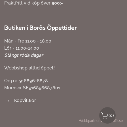
Fraktfritt vid köp över
900:-
Butiken i Borås Öppettider
Mån - Fre 11.00 - 18.00
Lör - 11.00-14.00
Stängt röda dagar
Webbshop alltid öppet!
Org.nr: 916896-6878
Momsnr SE916896687801
Köpvillkor
(
)
0
Webbpartner
Webbproffs.se