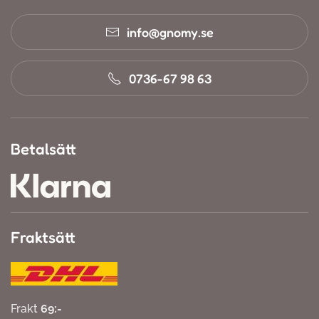
info@gnomy.se
0736-67 98 63
Betalsätt
Fraktsätt
Frakt
69:-