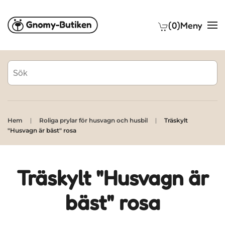
(0)
Meny
Skip to main content
Hem
Roliga prylar för husvagn och husbil
Träskylt
"Husvagn är bäst" rosa
Träskylt "Husvagn är
bäst" rosa