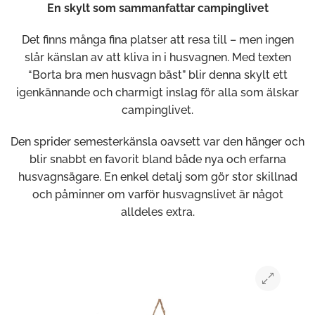
En skylt som sammanfattar campinglivet
Det finns många fina platser att resa till – men ingen
slår känslan av att kliva in i husvagnen. Med texten
“Borta bra men husvagn bäst” blir denna skylt ett
igenkännande och charmigt inslag för alla som älskar
campinglivet.
Den sprider semesterkänsla oavsett var den hänger och
blir snabbt en favorit bland både nya och erfarna
husvagnsägare. En enkel detalj som gör stor skillnad
och påminner om varför husvagnslivet är något
alldeles extra.