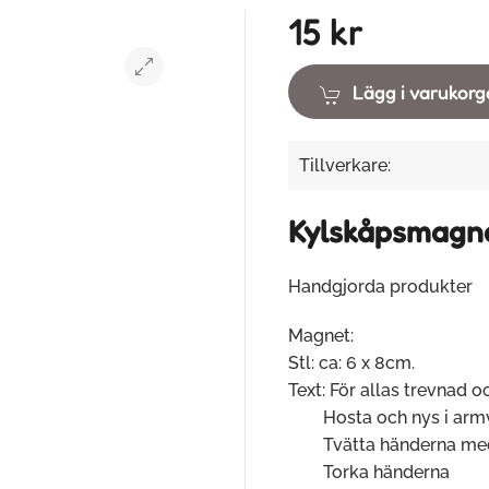
15 kr
Lägg i varukor
Tillverkare:
Kylskåpsmagne
Handgjorda produkter
Magnet:
Stl: ca: 6 x 8cm.
Text: För allas trevnad o
Hosta och nys i arm
Tvätta händerna med 
Torka händerna