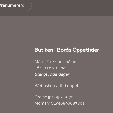
Prenumerera
Butiken i Borås Öppettider
Mån - Fre 11.00 - 18.00
Lör - 11.00-14.00
Stängt röda dagar
Webbshop alltid öppet!
Org.nr: 916896-6878
Momsnr SE916896687801