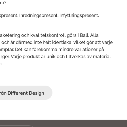
ra?
present, Inredningspresent, Infyttningspresent,
paketering och kvalitetskontroll görs i Bali. Alla
ch är därmed inte helt identiska, vilket gör att varje
xemplar. Det kan förekomma mindre variationer på
rger. Varje produkt är unik och tillverkas av material
n.
från Different Design