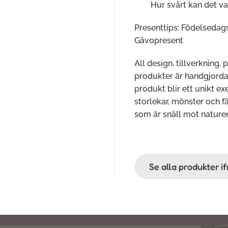
Hur svårt kan det va
Presenttips: Födelsedags
Gåvopresent
All design, tillverkning, 
produkter är handgjorda o
produkt blir ett unikt e
storlekar, mönster och fä
som är snäll mot nature
Se alla produkter i