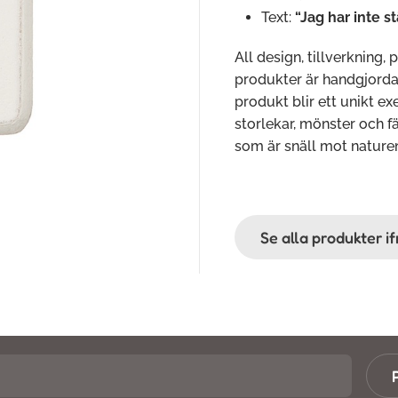
Text:
“Jag har inte st
All design, tillverkning, 
produkter är handgjorda o
produkt blir ett unikt e
storlekar, mönster och fä
som är snäll mot nature
Se alla produkter i