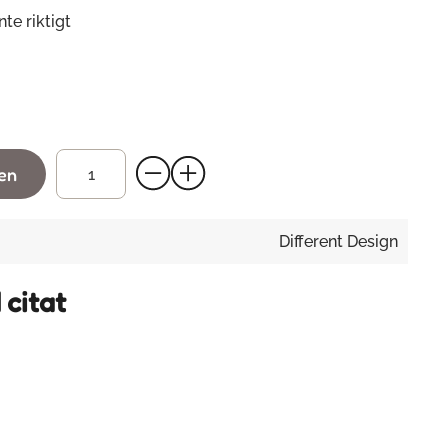
te riktigt
gen
Different Design
citat