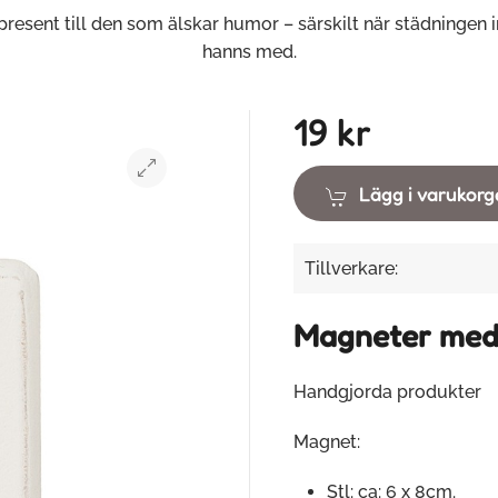
present till den som älskar humor – särskilt när städningen in
hanns med.
19 kr
Lägg i varukor
Tillverkare:
Magneter med 
Handgjorda produkter
Magnet:
Stl: ca: 6 x 8cm.