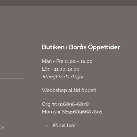
Butiken i Borås Öppettider
Mån - Fre 11.00 - 18.00
Lör - 11.00-14.00
Stängt röda dagar
Webbshop alltid öppet!
Org.nr: 916896-6878
Momsnr SE916896687801
Köpvillkor
:-