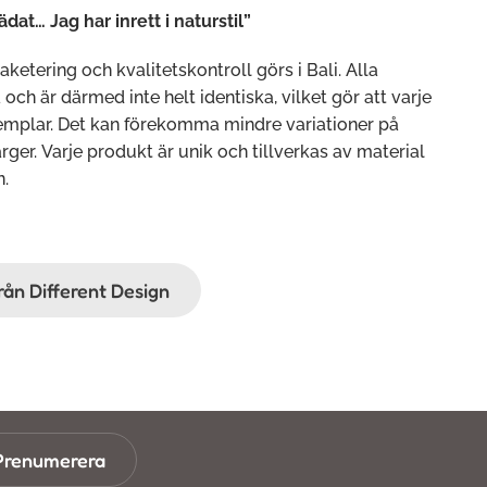
ädat… Jag har inrett i naturstil”
paketering och kvalitetskontroll görs i Bali. Alla
ch är därmed inte helt identiska, vilket gör att varje
xemplar. Det kan förekomma mindre variationer på
rger. Varje produkt är unik och tillverkas av material
n.
från Different Design
Prenumerera