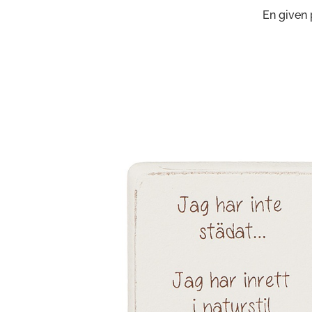
En given 