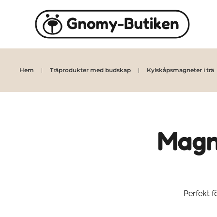
Skip to main content
Hem
Träprodukter med budskap
Kylskåpsmagneter i trä
Magne
Perfekt 