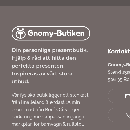
Din personliga presentbutik.
Kontakt
Hjälp & råd att hitta den
Gnomy-But
perfekta presenten.
Stenkilsg
Inspireras av vårt stora
506 35 B
utbud.
Vår fysiska butik ligger ett stenkast
från Knalleland & endast 15 min
promenad från Borås City. Egen
parkering med anpassad ingång i
markplan för barnvagn & rullstol.