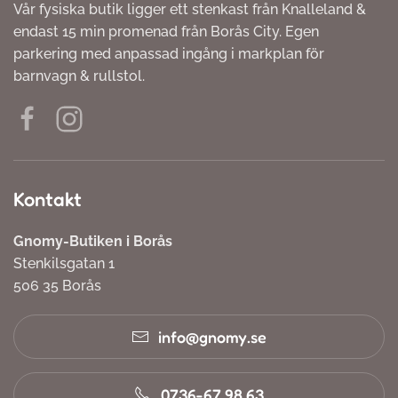
Vår fysiska butik ligger ett stenkast från Knalleland &
endast 15 min promenad från Borås City. Egen
parkering med anpassad ingång i markplan för
barnvagn & rullstol.
Kontakt
Gnomy-Butiken i Borås
Stenkilsgatan 1
506 35 Borås
info@gnomy.se
0736-67 98 63