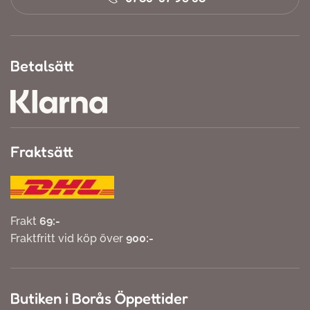
Betalsätt
Fraktsätt
Frakt
69:-
Fraktfritt vid köp över
900:-
Butiken i Borås Öppettider