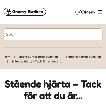
(0)
Meny
Skip to main content
Hem
Träprodukter med budskap
Trähjärtan med budskap
Stående hjärta – Tack för att du är...
Stående hjärta – Tack
för att du är...