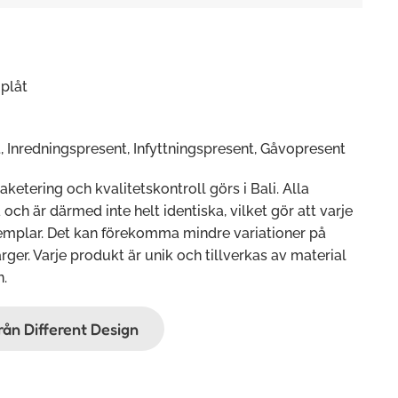
plåt
, Inredningspresent, Infyttningspresent, Gåvopresent
paketering och kvalitetskontroll görs i Bali. Alla
ch är därmed inte helt identiska, vilket gör att varje
xemplar. Det kan förekomma mindre variationer på
rger. Varje produkt är unik och tillverkas av material
n.
från Different Design