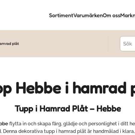
Sortiment
Varumärken
Om oss
Markn
amrad plåt
p Hebbe i hamrad 
Tupp i Hamrad Plåt – Hebbe
bbe
flytta in och skapa färg, glädje och personlighet i ditt h
. Denna dekorativa tupp i hamrad plåt är handmålad i klara