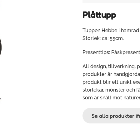
Plåttupp
Tuppen Hebbe i hamrad 
Storlek: ca: 55cm.
Presenttips: Påskpresent
All design, tillverkning, 
produkter är handgjorda o
produkt blir ett unikt e
storlekar, mönster och fä
som är snäll mot nature
Se alla produkter i