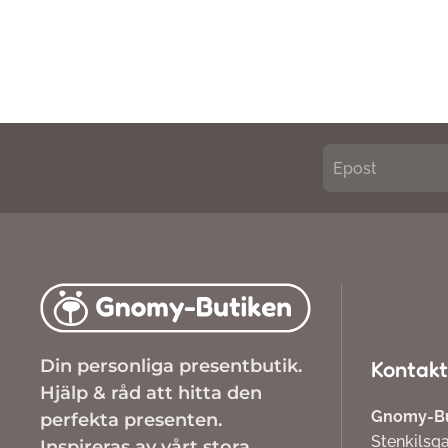
Din personliga presentbutik.
Kontakt
Hjälp & råd att hitta den
Gnomy-But
perfekta presenten.
Stenkilsg
Inspireras av vårt stora