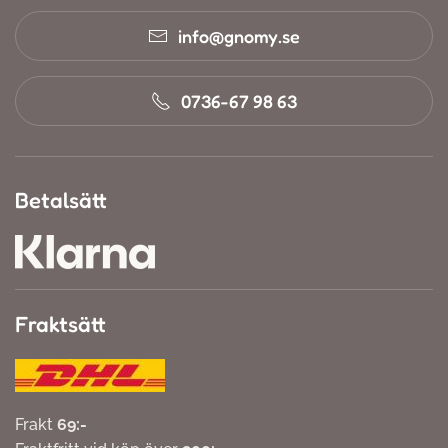
info@gnomy.se
0736-67 98 63
Betalsätt
Fraktsätt
Frakt
69:-