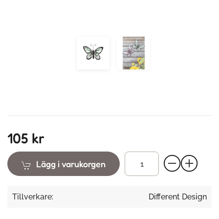
105 kr
Lägg i varukorgen
Tillverkare:
Different Design