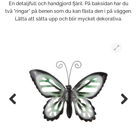
En detaljfull och handgjord fjäril. På baksidan har du
två "ringar" på benen som du kan fästa den i på väggen.
Lätta att sätta upp och blir mycket dekorativa.
Previous
Next