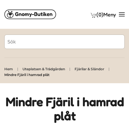
(0)
Meny
Skip to main content
Hem
Uteplatsen & Trädgården
Fjärilar & Sländor
Mindre Fjäril i hamrad plåt
Mindre Fjäril i hamrad
plåt