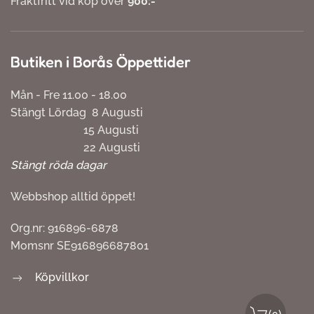
Fraktfritt vid köp över
900:-
Butiken i Borås Öppettider
Mån - Fre 11.00 - 18.00
Stängt Lördag 8 Augusti
15 Augusti
22 Augusti
Stängt röda dagar
Webbshop alltid öppet!
Org.nr: 916896-6878
Momsnr SE916896687801
Köpvillkor