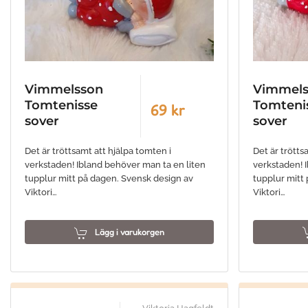
Vimmel
Vimmelsson
Tomteni
Tomtenisse
69 kr
sover
sover
Det är trötts
Det är tröttsamt att hjälpa tomten i
verkstaden! 
verkstaden! Ibland behöver man ta en liten
tupplur mitt
tupplur mitt på dagen. Svensk design av
Viktori…
Viktori…
Lägg i varukorgen