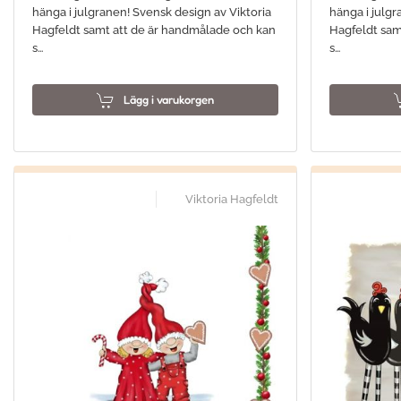
hänga i julgranen! Svensk design av Viktoria
hänga i julgr
Hagfeldt samt att de är handmålade och kan
Hagfeldt sam
s…
s…
Lägg i varukorgen
Viktoria Hagfeldt