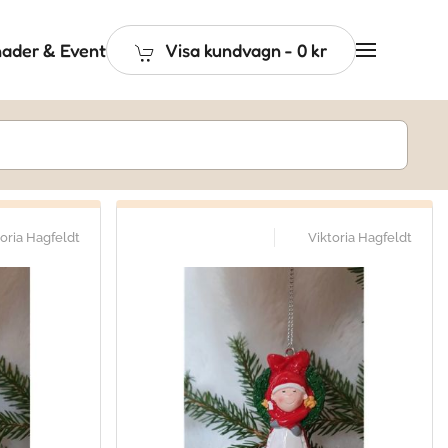
ader & Event
Visa kundvagn
-
0 kr
toria Hagfeldt
Viktoria Hagfeldt