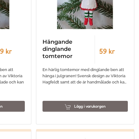
Hängande
dinglande
9 kr
59 kr
tomtemor
ben att
En härlig tomtemor med dinglande ben att
 av Viktoria
hänga i julgranen! Svensk design av Viktoria
lade och kan
Hagfeldt samt att de är handmålade och ka…
en
Lägg i varukorgen